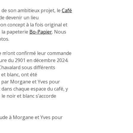
 de son ambitieux projet, le
Café
de devenir un lieu
on concept à la fois original et
 la papeterie
Bo-Papier
. Nous
tos.
ne m’ont confirmé leur commande
ture du 2901 en décembre 2024.
 Chavalard sous différents
 et blanc, ont été
 par Morgane et Yves pour
dans chaque espace du café, y
le noir et blanc s’accorde
itude à Morgane et Yves pour