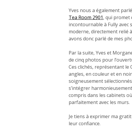
Yves nous a également parlé
Tea Room 2901
, qui promet 
incontournable à Fully avec s
moderne, directement relié à
avons donc parlé de mes pho
Par la suite, Yves et Morga
de cinq photos pour l’ouver
Ces clichés, représentant le
angles, en couleur et en noir
soigneusement sélectionnés
s’intégrer harmonieusement 
compris dans les cabinets où 
parfaitement avec les murs.
Je tiens à exprimer ma grat
leur confiance.