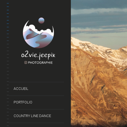
is la
ACCUEIL
PORTFOLIO
COUNTRY LINE DANCE