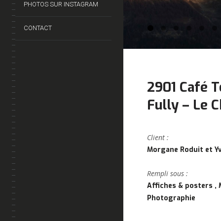
PHOTOS SUR INSTAGRAM
CONTACT
2901 Café 
Fully – Le 
Client :
Morgane Roduit et Y
Rempli sous :
Affiches & posters
Photographie