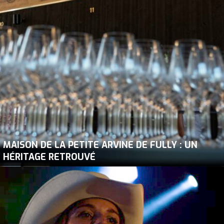
MAISON DE LA PETITE ARVINE DE FULLY : UN
HÉRITAGE RETROUVÉ