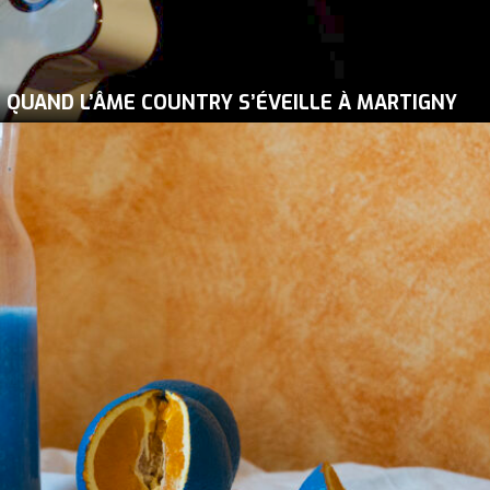
QUAND L’ÂME COUNTRY S’ÉVEILLE À MARTIGNY