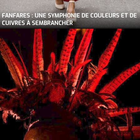
FANFARES : UNE SYMPHONIE DE COULEURS ET DE
CUIVRES À SEMBRANCHER