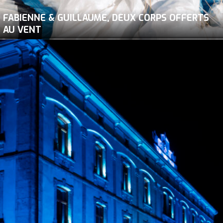
FABIENNE & GUILLAUME, DEUX CORPS OFFERTS
AU VENT