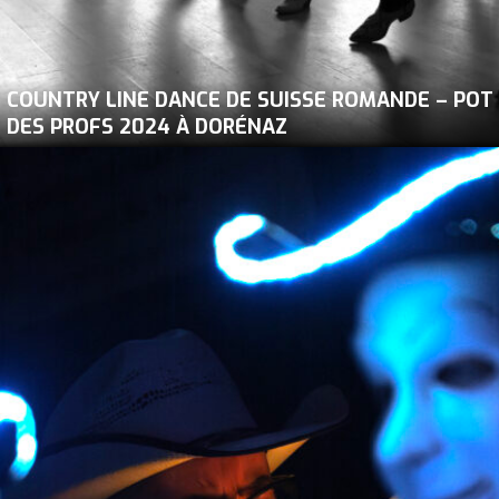
COUNTRY LINE DANCE DE SUISSE ROMANDE – POT
DES PROFS 2024 À DORÉNAZ