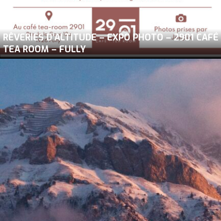
RÊVERIES D’ALTITUDE – EXPO PHOTO – 2901 CAFÉ
TEA ROOM – FULLY