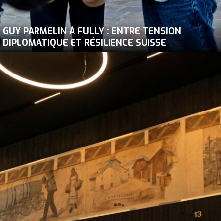
GUY PARMELIN À FULLY : ENTRE TENSION
DIPLOMATIQUE ET RÉSILIENCE SUISSE