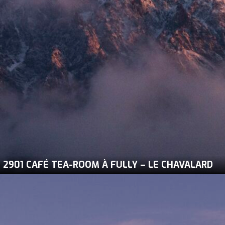
2901 CAFÉ TEA-ROOM À FULLY – LE CHAVALARD