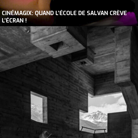
CINÉMAGIX: QUAND L’ÉCOLE DE SALVAN CRÈVE
L’ÉCRAN !