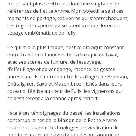
proposant plus de 60 crus, dont une vingtaine de
références de Petite Arvine. Mon objectif a saisi ces
moments de partage, ces verres qui s’entrechoquent,
ces regards experts qui scrutent la robe dorée du
cépage emblématique de Fully.
Ce qui m’a le plus frappé, c’est ce dialogue constant
entre tradition et modernité. La fresque de Faval,
avec ses scènes de fumure, de fessoyage,
d’effeuillage et de vendange, raconte les gestes
ancestraux. Elle nous montre les villages de Branson,
Châtaignier, Saxé et Mazembroz nichés dans leurs
coteaux, l’église au cœur de Fully, les vignerons qui
se désaltèrent à la channe après l’effort.
Face à ces témoignages du passé, les installations
contemporaines de la Maison de la Petite Arvine
incarnent l’avenir : technologies de vinification de
pointe, espaces de dégustation design, approche